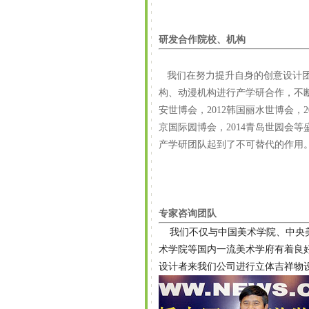
研发合作院校、机构
我们在努力提升自身的创意设计团
构、动漫机构进行产学研合作，不
安世博会，
2012
韩国丽水世博会，
2
京国际园博会，2014青岛世园会
产学研团队起到了不可替代的作用
专家咨询团队
我们不仅与中国美术学院、中央
术学院等国内一流美术学府有着良
设计者来我们公司进行立体吉祥物